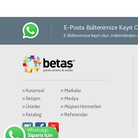
E-Posta Bültenimize Kayıt O
E-Bültenimize kayıt olun, indirimlerden 
» Kurumsal
» Markalar
» İletişim
» Medya
» Ürünler
» Müşteri Hizmetleri
» Katalog
» Referanslar