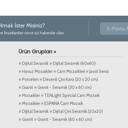
lmak İster Misiniz?
ve fırsatlardan önce siz haberdar olun.
Ürün Grupları »
» Dijital Seramik » Dijital Seramik (60x60)
» Havuz Mozaikler » Cam Mozaikleri » Javol Serisi
» Porselen » Desenli Çini Karo (20 x 20 cm)
» Granit » Granit - Seramik (30 x 60 cm)
» Mozaikler » TENLight Special Cam Mozaik
» Mozaikler » ESPANA Cam Mozaik
» Dijital Seramik » Dijital Çini Seramik (20x20)
» Granit » Granit - Seramik (60 x 60 cm)