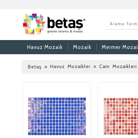
Havuz Mozaik
Mozaik
Mermer Mozai
Havuz Mozaikler » Cam Mozaikleri 
Betaş
»