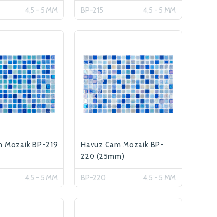
4,5 - 5 MM
BP-215
4,5 - 5 MM
m Mozaik BP-219
Havuz Cam Mozaik BP-
220 (25mm)
4,5 - 5 MM
BP-220
4,5 - 5 MM