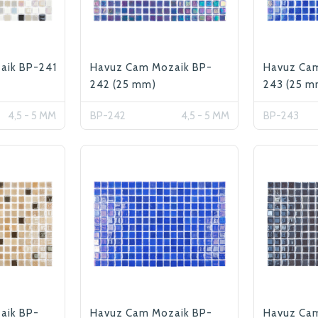
aik BP-241
Havuz Cam Mozaik BP-
Havuz Ca
242 (25 mm)
243 (25 m
4,5 - 5 MM
BP-242
4,5 - 5 MM
BP-243
aik BP-
Havuz Cam Mozaik BP-
Havuz Ca