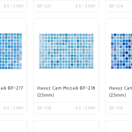
4,5 - 5 MM
BP-213
4,5 - 5 MM
BP-214
aik BP-217
Havuz Cam Mozaik BP-218
Havuz Ca
(25mm)
(25mm)
4,5 - 5 MM
BP-218
4,5 - 5 MM
BP-219