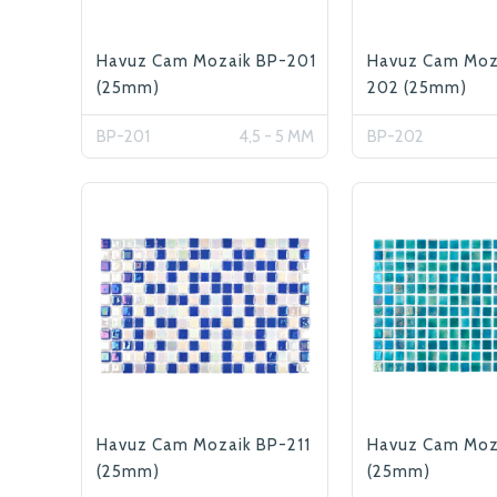
Havuz Cam Mozaik BP-201
Havuz Cam Moz
(25mm)
202 (25mm)
BP-201
4,5 - 5 MM
BP-202
Havuz Cam Mozaik BP-211
Havuz Cam Moz
(25mm)
(25mm)