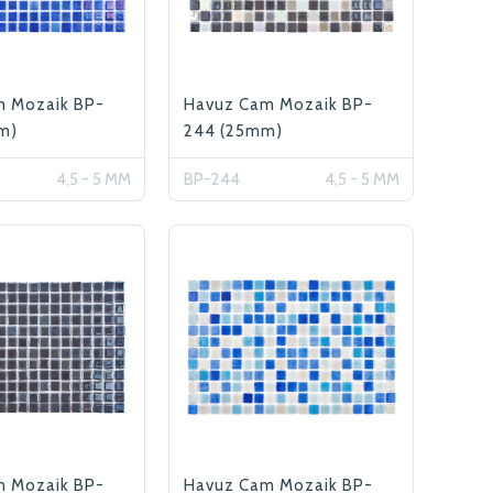
m Mozaik BP-
Havuz Cam Mozaik BP-
m)
244 (25mm)
4,5 - 5 MM
BP-244
4,5 - 5 MM
m Mozaik BP-
Havuz Cam Mozaik BP-