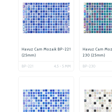
Havuz Cam Mozaik BP-221
Havuz Cam Moz
(25mm)
230 (25mm)
BP-221
4,5 - 5 MM
BP-230