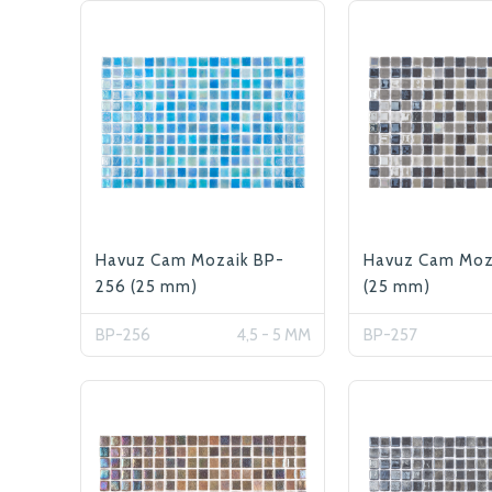
Havuz Cam Mozaik BP-
Havuz Cam Moz
256 (25 mm)
(25 mm)
BP-256
4,5 - 5 MM
BP-257