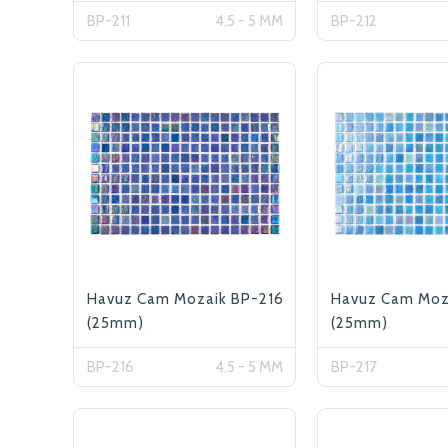
BP-211
4,5 - 5 MM
BP-212
Havuz Cam Mozaik BP-216
Havuz Cam Moz
(25mm)
(25mm)
BP-216
4,5 - 5 MM
BP-217