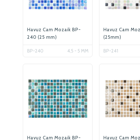
Havuz Cam Mozaik BP-
Havuz Cam Moz
240 (25 mm)
(25mm)
BP-240
4,5 - 5 MM
BP-241
Havuz Cam Mozaik BP-
Havuz Cam Moz