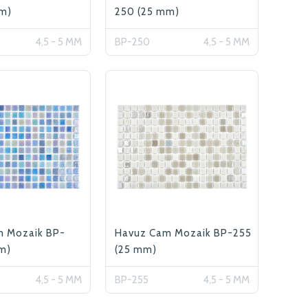
m)
250 (25 mm)
4,5 - 5 MM
BP-250
4,5 - 5 MM
m Mozaik BP-
Havuz Cam Mozaik BP-255
m)
(25 mm)
4,5 - 5 MM
BP-255
4,5 - 5 MM