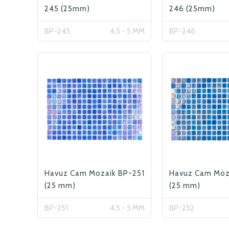
245 (25mm)
246 (25mm)
BP-245
4,5 - 5 MM
BP-246
Havuz Cam Mozaik BP-251
Havuz Cam Moz
(25 mm)
(25 mm)
BP-251
4,5 - 5 MM
BP-252