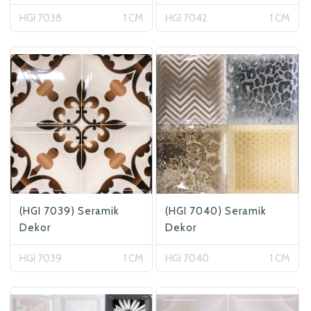
HGI 7038
1 CM
HGI 7042
1 CM
(HGI 7039) Seramik
(HGI 7040) Seramik
Dekor
Dekor
HGI 7039
1 CM
HGI 7040
1 CM