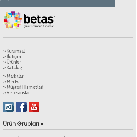
» Kurumsal
» İletişim
» Ürünler
» Katalog
» Markalar
» Medya
» Müşteri Hizmetleri
» Referanslar
Ürün Grupları »