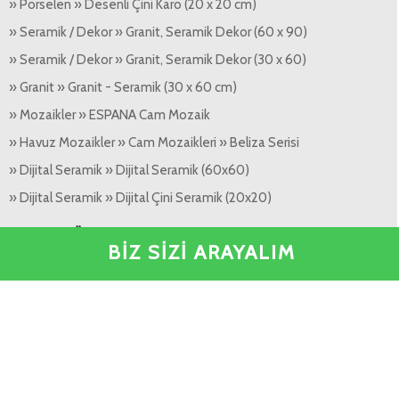
» Porselen » Desenli Çini Karo (20 x 20 cm)
» Seramik / Dekor » Granit, Seramik Dekor (60 x 90)
» Seramik / Dekor » Granit, Seramik Dekor (30 x 60)
» Granit » Granit - Seramik (30 x 60 cm)
» Mozaikler » ESPANA Cam Mozaik
» Havuz Mozaikler » Cam Mozaikleri » Beliza Serisi
» Dijital Seramik » Dijital Seramik (60x60)
» Dijital Seramik » Dijital Çini Seramik (20x20)
Popüler Ürünler »
BİZ SİZİ ARAYALIM