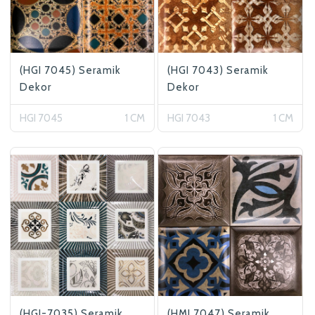
(HGI 7045) Seramik
(HGI 7043) Seramik
Dekor
Dekor
HGI 7045
1 CM
HGI 7043
1 CM
(HGI-7035) Seramik
(HMI 7047) Seramik