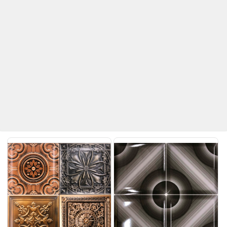
Betaş Cam Mozaik