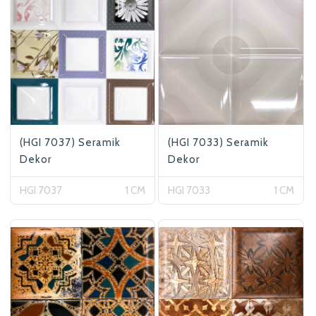
(HGI 7037) Seramik
(HGI 7033) Seramik
Dekor
Dekor
HGI 7037
1 CM
HGI 7033
1 CM