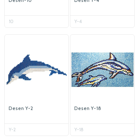
Desen-10
Desen Y-4
10
Y-4
Desen Y-2
Desen Y-18
Y-2
Y-18