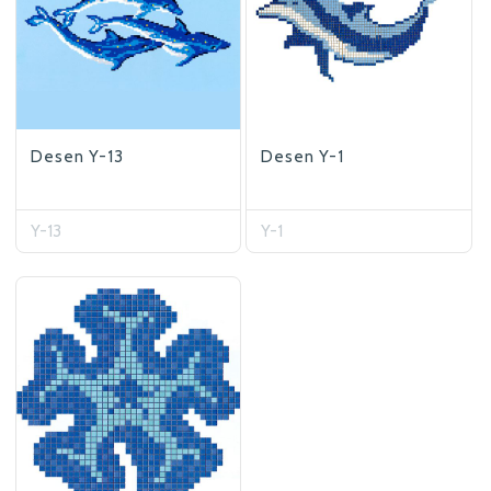
Desen Y-13
Desen Y-1
Y-13
Y-1