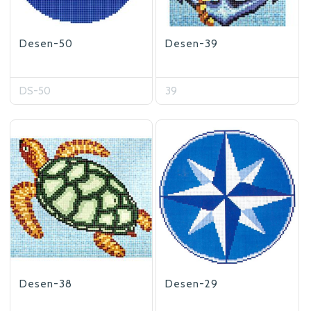
Desen-50
Desen-39
DS-50
39
Desen-38
Desen-29