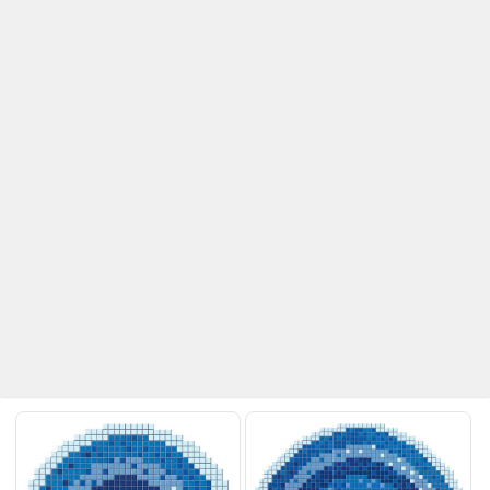
Betaş Cam Mozaik