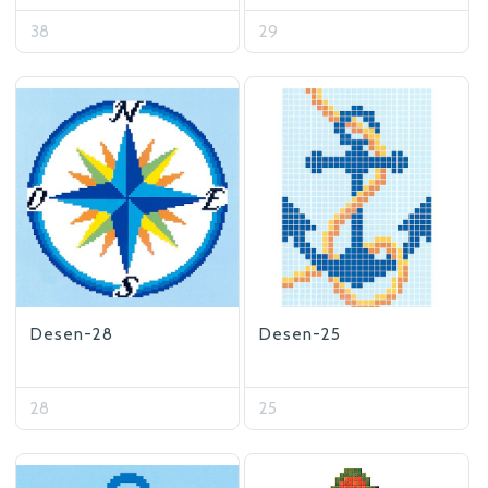
38
29
Desen-28
Desen-25
28
25