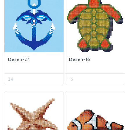
Desen-24
Desen-16
24
16