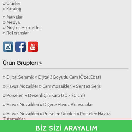
» Ürünler
» Katalog
» Markalar
» Medya
» Müşteri Hizmetleri
» Referanslar
Ürün Grupları »
» Dijital Seramik » Dijital 3 Boyutlu Cam (Özel Ebat)
» Havuz Mozaikler » Cam Mozaikleri » Sentez Serisi
» Porselen » Desenli Çini Karo (20 x 20 cm)
» Havuz Mozaikleri » Diğer » Havuz Aksesuarları
» Havuz Mozaikleri » Porselen Ürünleri » Porselen Havuz
Tutamakları
BİZ SİZİ ARAYALIM
» Granit » Granit - Seramik (60 x 90 cm)