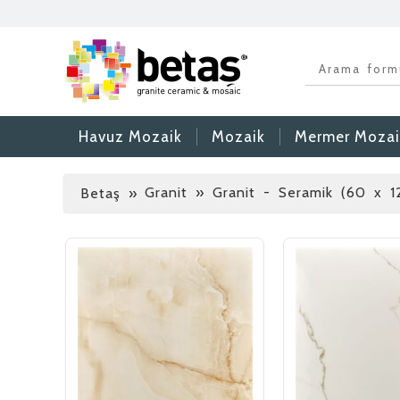
Havuz Mozaik
Mozaik
Mermer Mozai
Granit » Granit - Seramik (60 x 
Betaş
»