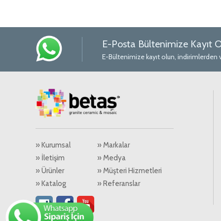
E-Posta Bültenimize Kayıt O
E-Bültenimize kayıt olun, indirimlerden 
» Kurumsal
» Markalar
» İletişim
» Medya
» Ürünler
» Müşteri Hizmetleri
» Katalog
» Referanslar