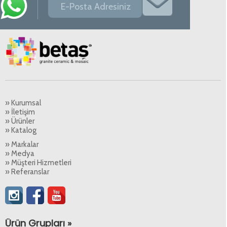
» Kurumsal
» İletişim
» Ürünler
» Katalog
» Markalar
» Medya
» Müşteri Hizmetleri
» Referanslar
Ürün Grupları »