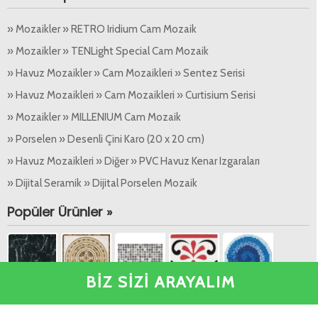
» Mozaikler » RETRO Iridium Cam Mozaik
» Mozaikler » TENLight Special Cam Mozaik
» Havuz Mozaikler » Cam Mozaikleri » Sentez Serisi
» Havuz Mozaikleri » Cam Mozaikleri » Curtisium Serisi
» Mozaikler » MILLENIUM Cam Mozaik
» Porselen » Desenli Çini Karo (20 x 20 cm)
» Havuz Mozaikleri » Diğer » PVC Havuz Kenar Izgaraları
» Dijital Seramik » Dijital Porselen Mozaik
Popüler Ürünler »
BİZ SİZİ ARAYALIM