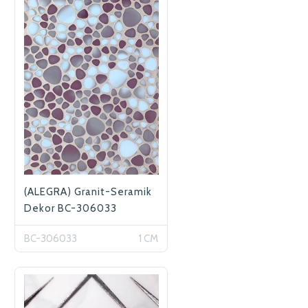
(ALEGRA) Granit-Seramik
Dekor BC-306033
BC-306033
1 CM