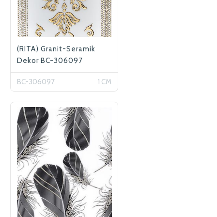
(RITA) Granit-Seramik
Dekor BC-306097
BC-306097
1 CM