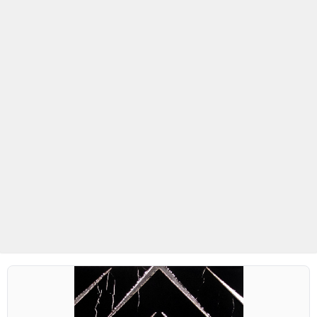
Betaş Cam Mozaik