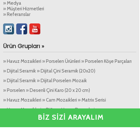
» Medya
» Müşteri Hizmetleri
» Referanslar
Ürün Grupları »
» Havuz Mozaikleri » Porselen Ürünleri » Porselen Köşe Parçaları
» Dijital Seramik » Dijital Çini Seramik (20x20)
» Dijital Seramik » Dijital Porselen Mozaik
» Porselen » Desenli Çini Karo (20 x 20 cm)
» Havuz Mozaikleri » Cam Mozaikleri » Matrix Serisi
» Havuz Mozaikleri » Diğer » Havuz Desenleri
BİZ SİZİ ARAYALIM
» Havuz Mozaikleri » Diğer » Havuz Bordürleri
» Mozaikler » TENLight Special Cam Mozaik