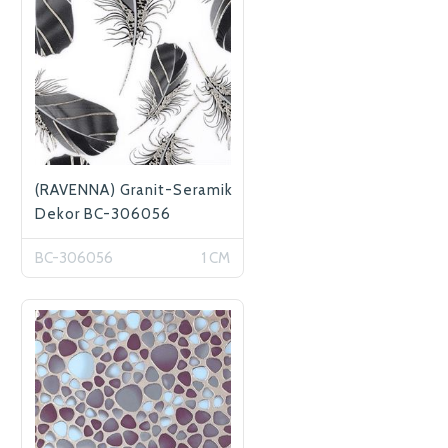
(RAVENNA) Granit-Seramik
Dekor BC-306056
BC-306056
1 CM