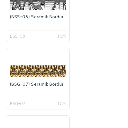
(BSS-08) Seramik Bordür
BSS-08
1 CM
(BSG-07) Seramik Bordür
BSG-07
1 CM