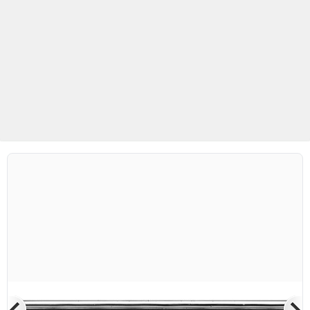
Betaş Cam Mozaik