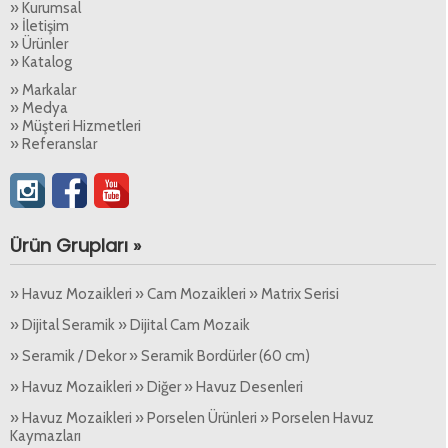
» Kurumsal
» İletişim
» Ürünler
» Katalog
» Markalar
» Medya
» Müşteri Hizmetleri
» Referanslar
Ürün Grupları »
» Havuz Mozaikleri » Cam Mozaikleri » Matrix Serisi
» Dijital Seramik » Dijital Cam Mozaik
» Seramik / Dekor » Seramik Bordürler (60 cm)
» Havuz Mozaikleri » Diğer » Havuz Desenleri
» Havuz Mozaikleri » Porselen Ürünleri » Porselen Havuz
Kaymazları