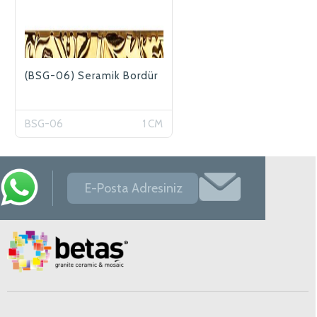
(BSG-06) Seramik Bordür
BSG-06
1 CM