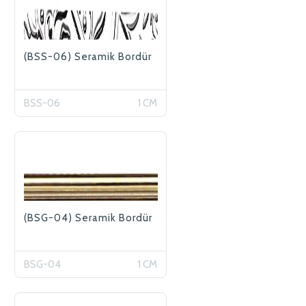
(BSS-06) Seramik Bordür
BSS-06
1 CM
(BSG-04) Seramik Bordür
BSG-04
1 CM