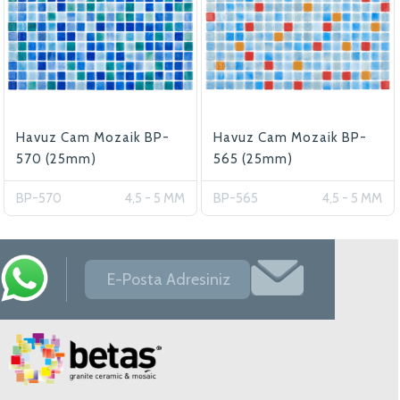
Havuz Cam Mozaik BP-
Havuz Cam Mozaik BP-
570 (25mm)
565 (25mm)
BP-570
4,5 - 5 MM
BP-565
4,5 - 5 MM