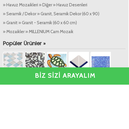
» Havuz Mozaikleri » Diğer » Havuz Desenleri
» Seramik / Dekor » Granit, Seramik Dekor (60 x 90)
» Granit » Granit - Seramik (60 x 60 cm)
» Mozaikler » MILLENIUM Cam Mozaik
Popüler Ürünler »
BİZ SİZİ ARAYALIM