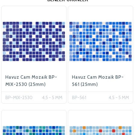
Havuz Cam Mozaik BP-
Havuz Cam Mozaik BP-
MIX-2530 (25mm)
561 (25mm)
BP-MIX-2530
4,5 - 5 MM
BP-561
4,5 - 5 MM