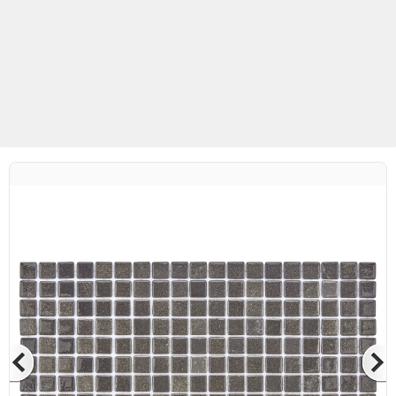
Betaş Cam Mozaik