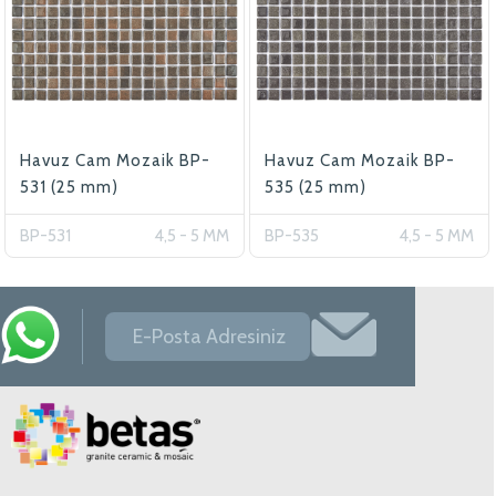
Havuz Cam Mozaik BP-
Havuz Cam Mozaik BP-
531 (25 mm)
535 (25 mm)
BP-531
4,5 - 5 MM
BP-535
4,5 - 5 MM