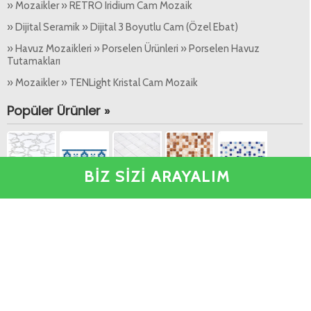
» Mozaikler » RETRO Iridium Cam Mozaik
» Dijital Seramik » Dijital 3 Boyutlu Cam (Özel Ebat)
» Havuz Mozaikleri » Porselen Ürünleri » Porselen Havuz
Tutamakları
» Mozaikler » TENLight Kristal Cam Mozaik
Popüler Ürünler »
BİZ SİZİ ARAYALIM