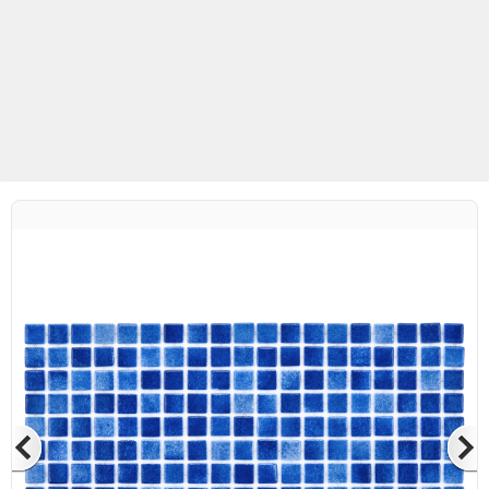
Betaş Cam Mozaik