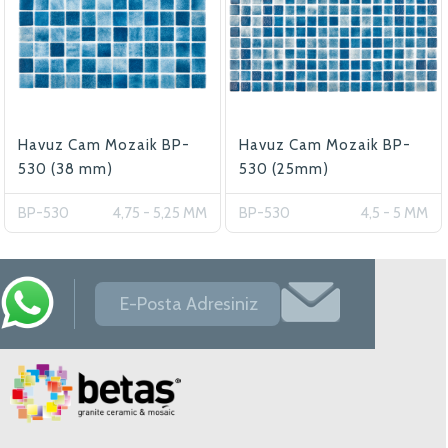
Havuz Cam Mozaik BP-
Havuz Cam Mozaik BP-
530 (38 mm)
530 (25mm)
BP-530
4,75 - 5,25 MM
BP-530
4,5 - 5 MM