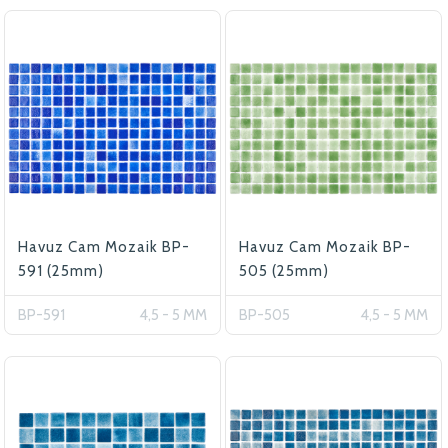
Havuz Cam Mozaik BP-
Havuz Cam Mozaik BP-
591 (25mm)
505 (25mm)
BP-591
4,5 - 5 MM
BP-505
4,5 - 5 MM