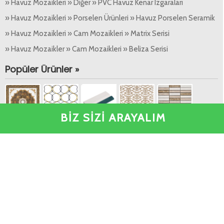
» Havuz Mozaikleri » Diğer » PVC Havuz Kenar Izgaraları
» Havuz Mozaikleri » Porselen Ürünleri » Havuz Porselen Seramik
» Havuz Mozaikleri » Cam Mozaikleri » Matrix Serisi
» Havuz Mozaikler » Cam Mozaikleri » Beliza Serisi
Popüler Ürünler »
BİZ SİZİ ARAYALIM