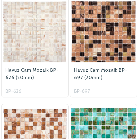
Havuz Cam Mozaik BP-
Havuz Cam Mozaik BP-
626 (20mm)
697 (20mm)
BP-626
BP-697