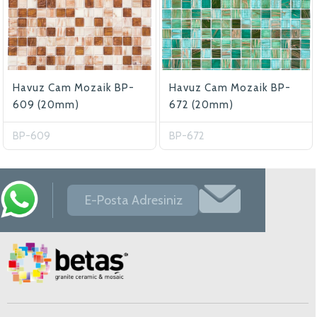
Havuz Cam Mozaik BP-
Havuz Cam Mozaik BP-
609 (20mm)
672 (20mm)
BP-609
BP-672