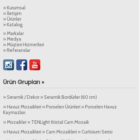
» Kurumsal
» İletişim
» Ürünler
» Katalog
» Markalar
» Medya
» Müşteri Hizmetleri
» Referanslar
Ürün Grupları »
» Seramik / Dekor » Seramik Bordürler (60 cm)
» Havuz Mozaikleri » Porselen Ürünleri » Porselen Havuz
Kaymazları
» Mozaikler » TENLight Kristal Cam Mozaik
» Havuz Mozaikleri » Cam Mozaikleri » Curtisium Serisi