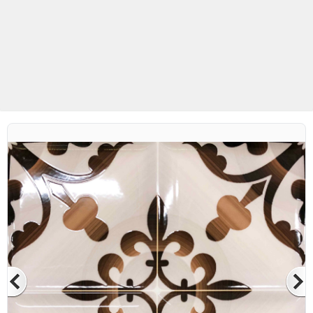
Betaş Cam Mozaik