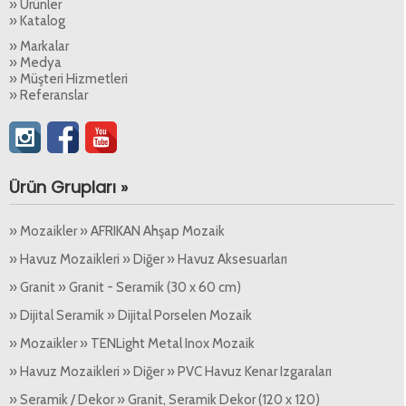
» Ürünler
» Katalog
» Markalar
» Medya
» Müşteri Hizmetleri
» Referanslar
Ürün Grupları »
» Mozaikler » AFRIKAN Ahşap Mozaik
» Havuz Mozaikleri » Diğer » Havuz Aksesuarları
» Granit » Granit - Seramik (30 x 60 cm)
» Dijital Seramik » Dijital Porselen Mozaik
» Mozaikler » TENLight Metal Inox Mozaik
» Havuz Mozaikleri » Diğer » PVC Havuz Kenar Izgaraları
» Seramik / Dekor » Granit, Seramik Dekor (120 x 120)