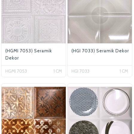
(HGMI 7053) Seramik
(HGI 7033) Seramik Dekor
Dekor
HGMI 7053
1 CM
HGI 7033
1 CM