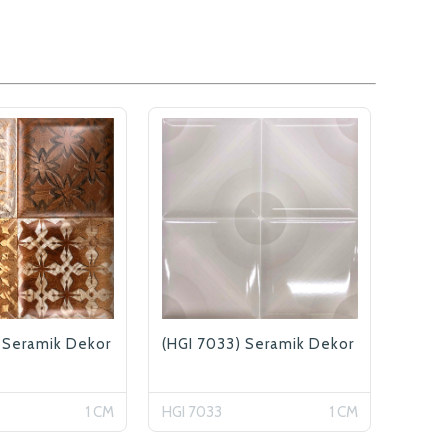
 Seramik Dekor
(HGI 7033) Seramik Dekor
1 CM
HGI 7033
1 CM