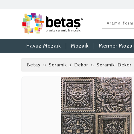
Havuz Mozaik
Mozaik
Mermer Mozai
Betaş
»
Seramik / Dekor » Seramik Dekor