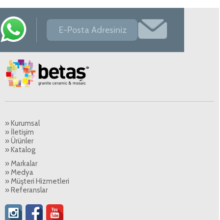
» Kurumsal
» İletişim
» Ürünler
» Katalog
» Markalar
» Medya
» Müşteri Hizmetleri
» Referanslar