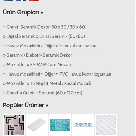
Ürün Grupları »
» Granit, Seramik Dekor (30 x 30 / 30 x 60)
» Dijital Seramik » Dijital Seramik (60x60)
» Havuz Mozaikleri » Diğer » Havuz Aksesuarları
» Seramik / Dekor » Seramik Dekor
» Mozaikler » ESPANA Cam Mozaik
» Havuz Mozaikleri » Diğer » PVC Havuz Kenar Izgaraları
» Mozaikler » TENLight Metal / Kristal Mozaik
» Granit » Granit - Seramik (60 x 120 cm)
Popüler Ürünler »