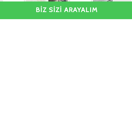
BİZ SİZİ ARAYALIM