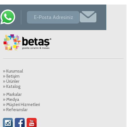
» Kurumsal
» İletişim
» Ürünler
» Katalog
» Markalar
» Medya
» Müşteri Hizmetleri
» Referanslar