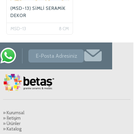
(MSD-13) SİMLİ SERAMİK
DEKOR
MSD-13
8 CM
» Kurumsal
» İletişim
» Ürünler
» Katalog