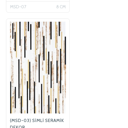
MSD-07
8 CM
(MSD-03) SİMLİ SERAMİK
DEKOR