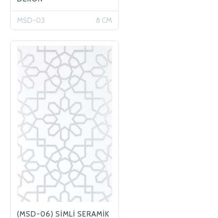
MSD-03
8 CM
(MSD-06) SİMLİ SERAMİK