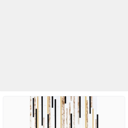
Betaş Cam Mozaik