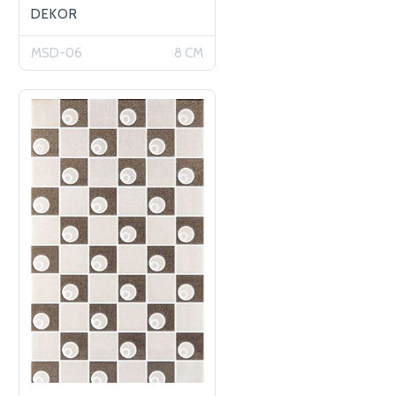
DEKOR
MSD-06
8 CM