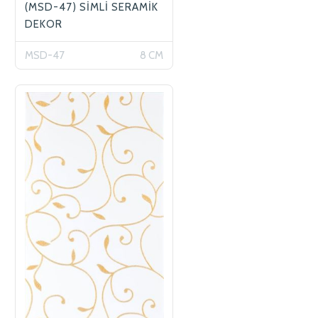
(MSD-47) SİMLİ SERAMİK
DEKOR
MSD-47
8 CM