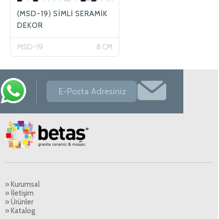
(MSD-19) SİMLİ SERAMİK
DEKOR
MSD-19
8 CM
» Kurumsal
» İletişim
» Ürünler
» Katalog