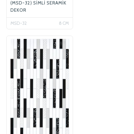
(MSD-32) SİMLİ SERAMİK
DEKOR
MSD-32
8 CM