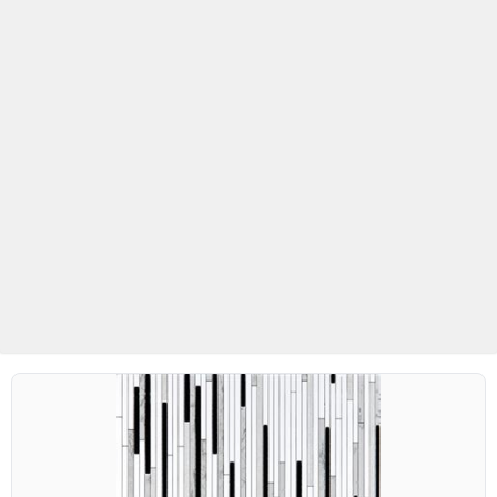
Betaş Cam Mozaik