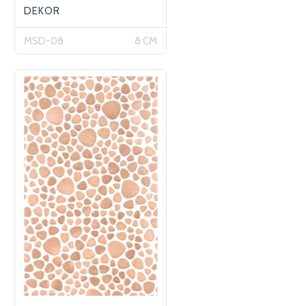
DEKOR
MSD-08
8 CM