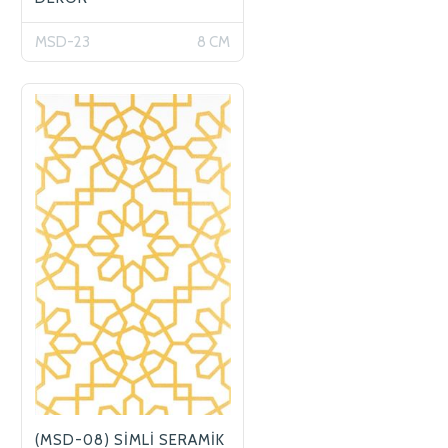
MSD-23
8 CM
(MSD-08) SİMLİ SERAMİK