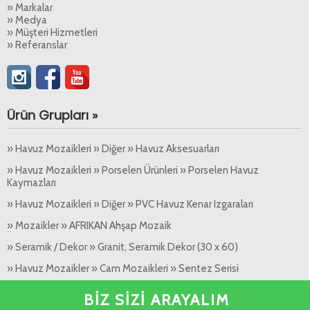
» Markalar
» Medya
» Müşteri Hizmetleri
» Referanslar
Ürün Grupları »
» Havuz Mozaikleri » Diğer » Havuz Aksesuarları
» Havuz Mozaikleri » Porselen Ürünleri » Porselen Havuz
Kaymazları
» Havuz Mozaikleri » Diğer » PVC Havuz Kenar Izgaraları
» Mozaikler » AFRIKAN Ahşap Mozaik
» Seramik / Dekor » Granit, Seramik Dekor (30 x 60)
» Havuz Mozaikler » Cam Mozaikleri » Sentez Serisi
» Seramik / Dekor » Granit, Seramik Dekor (120 x 120)
BİZ SİZİ ARAYALIM