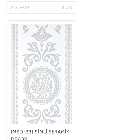
MSD-09
8 CM
(MSD-23) SİMLİ SERAMİK
DEKOR