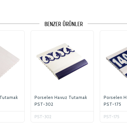
BENZER ÜRÜNLER
 Tutamak
Porselen Havuz Tutamak
Porselen 
PST-302
PST-175
PST-302
PST-175