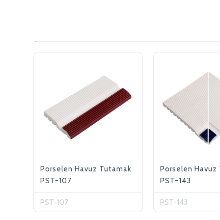
Porselen Havuz Tutamak
Porselen Havuz
PST-107
PST-143
PST-107
PST-143