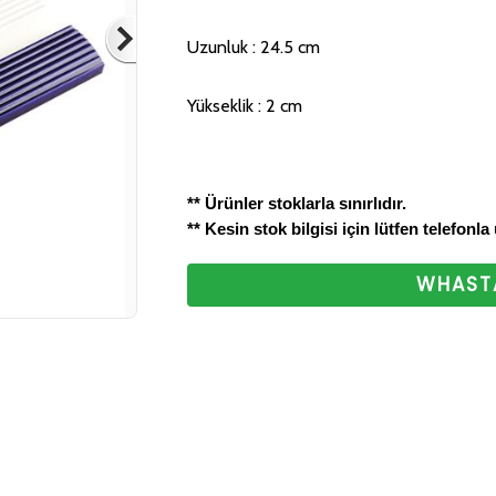
bizlere ulaştırabilirsini
Uzunluk : 24.5 cm
ettiğiniz için teşekkür
Yükseklik : 2 cm
** Ürünler stoklarla sınırlıdır.
** Kesin stok bilgisi için lütfen telefonla
WHASTA