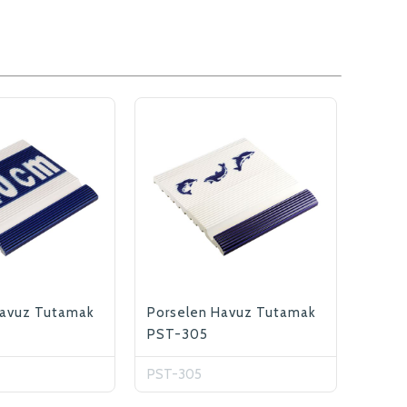
Havuz Tutamak
Porselen Havuz Tutamak
PST-305
PST-305