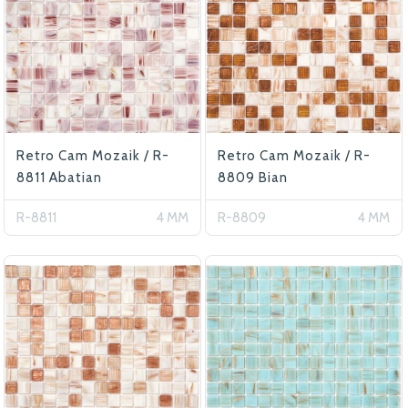
Retro Cam Mozaik / R-
Retro Cam Mozaik / R-
8811 Abatian
8809 Bian
R-8811
4 MM
R-8809
4 MM