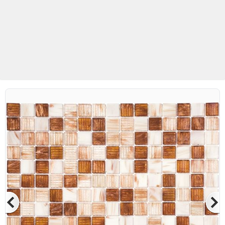
Betaş Cam Mozaik