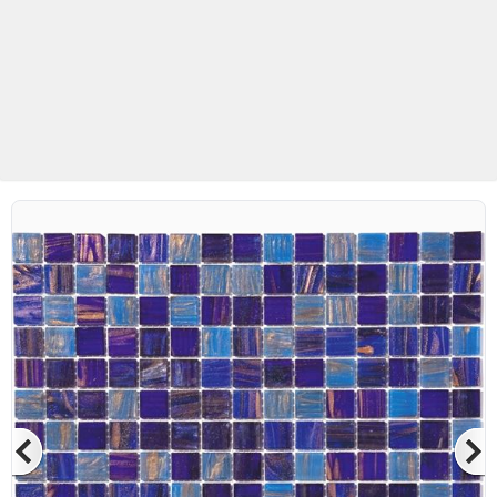
Betaş Cam Mozaik