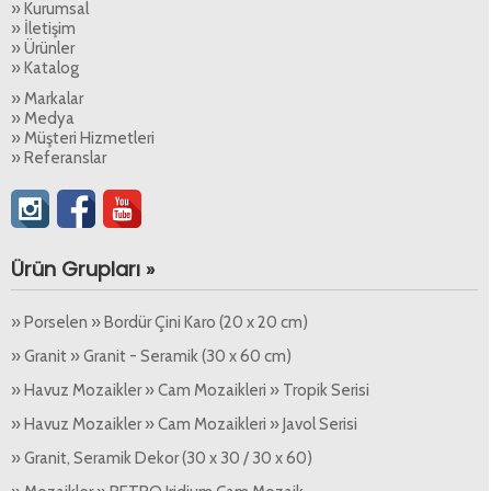
» Kurumsal
» İletişim
» Ürünler
» Katalog
» Markalar
» Medya
» Müşteri Hizmetleri
» Referanslar
Ürün Grupları »
» Porselen » Bordür Çini Karo (20 x 20 cm)
» Granit » Granit - Seramik (30 x 60 cm)
» Havuz Mozaikler » Cam Mozaikleri » Tropik Serisi
» Havuz Mozaikler » Cam Mozaikleri » Javol Serisi
» Granit, Seramik Dekor (30 x 30 / 30 x 60)