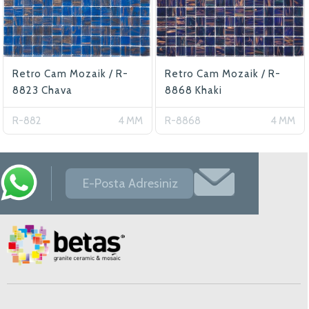
Retro Cam Mozaik / R-
Retro Cam Mozaik / R-
8823 Chava
8868 Khaki
R-882
4 MM
R-8868
4 MM