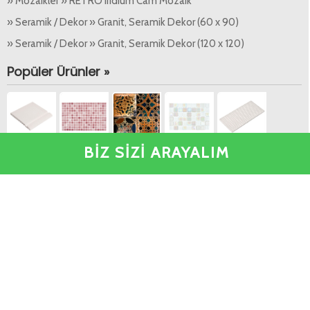
» Mozaikler » RETRO Iridium Cam Mozaik
» Seramik / Dekor » Granit, Seramik Dekor (60 x 90)
» Seramik / Dekor » Granit, Seramik Dekor (120 x 120)
Popüler Ürünler »
BİZ SİZİ ARAYALIM