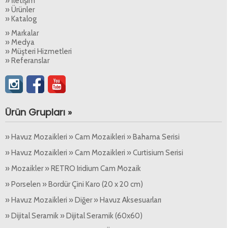
» İletişim
» Ürünler
» Katalog
» Markalar
» Medya
» Müşteri Hizmetleri
» Referanslar
Ürün Grupları »
» Havuz Mozaikleri » Cam Mozaikleri » Bahama Serisi
» Havuz Mozaikleri » Cam Mozaikleri » Curtisium Serisi
» Mozaikler » RETRO Iridium Cam Mozaik
» Porselen » Bordür Çini Karo (20 x 20 cm)
» Havuz Mozaikleri » Diğer » Havuz Aksesuarları
» Dijital Seramik » Dijital Seramik (60x60)