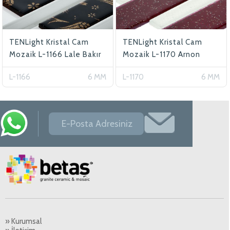
TENLight Kristal Cam
TENLight Kristal Cam
Mozaik L-1166 Lale Bakır
Mozaik L-1170 Arnon
L-1166
6 MM
L-1170
6 MM
» Kurumsal