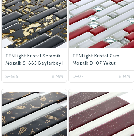
TENLight Kristal Seramik
TENLight Kristal Cam
Mozaik S-665 Beylerbeyi
Mozaik D-07 Yakut
S-665
8 MM
D-07
8 MM