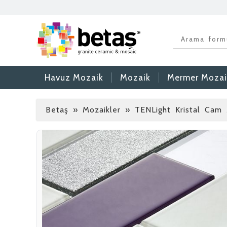
Havuz Mozaik
Mozaik
Mermer Mozai
Betaş
»
Mozaikler » TENLight Kristal Cam