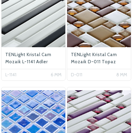
TENLight Kristal Cam
TENLight Kristal Cam
Mozaik L-1141 Adler
Mozaik D-011 Topaz
L-1141
6 MM
D-011
8 MM