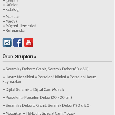
» İletişim
» Ürünler
» Katalog
» Markalar
» Medya
» Müşteri Hizmetleri
» Referanslar
Ürün Grupları »
» Seramik / Dekor » Granit, Seramik Dekor (60 x 60)
» Havuz Mozaikleri » Porselen Ürünleri » Porselen Havuz
Kaymazları
» Dijital Seramik » Dijital Cam Mozaik
» Porselen » Porselen Dekor (20 x 20 cm)
» Seramik / Dekor » Granit, Seramik Dekor (120 x 120)
» Mozaikler » TENLight Special Cam Mozaik