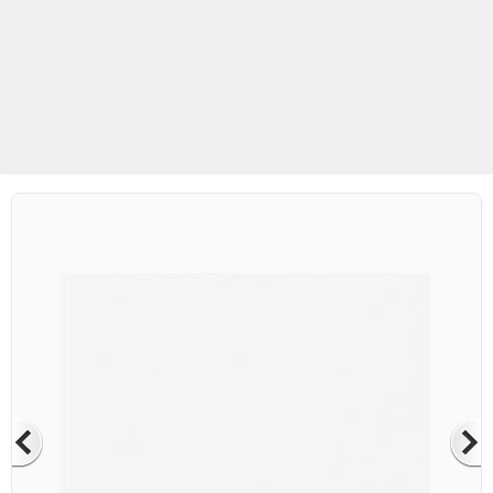
Betaş Cam Mozaik