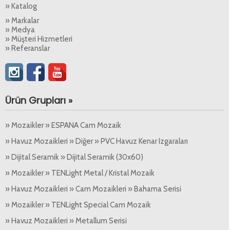
» Katalog
» Markalar
» Medya
» Müşteri Hizmetleri
» Referanslar
Ürün Grupları »
» Mozaikler » ESPANA Cam Mozaik
» Havuz Mozaikleri » Diğer » PVC Havuz Kenar Izgaraları
» Dijital Seramik » Dijital Seramik (30x60)
» Mozaikler » TENLight Metal / Kristal Mozaik
» Havuz Mozaikleri » Cam Mozaikleri » Bahama Serisi
» Mozaikler » TENLight Special Cam Mozaik
» Havuz Mozaikleri » Metallum Serisi