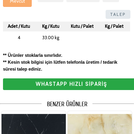
Mevcut
TALEP
Adet / Kutu
Kg / Kutu
Kutu / Palet
Kg / Palet
4
33.00 kg
** Ürünler stoklarla sınırlıdır.
** Kesin stok bilgisi için lütfen telefonla üretim / tedarik
süresi talep ediniz.
WHASTAPP HIZLI SİPARİŞ
BENZER ÜRÜNLER