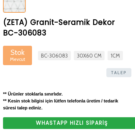
(ZETA) Granit-Seramik Dekor
BC-306083
Stok
BC-306083
30X60 CM
1CM
Mevcut
TALEP
** Ürünler stoklarla sınırlıdır.
** Kesin stok bilgisi için lütfen telefonla üretim / tedarik
süresi talep ediniz.
WHASTAPP HIZLI SİPARİŞ