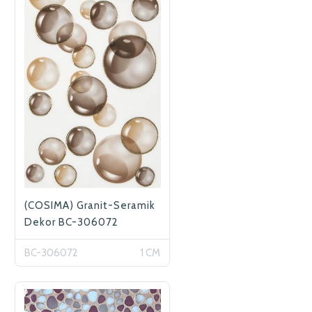
(COSIMA) Granit-Seramik
Dekor BC-306072
BC-306072
1 CM