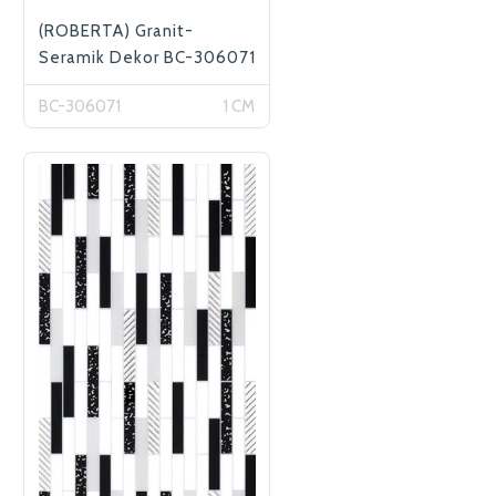
(ROBERTA) Granit-
Seramik Dekor BC-306071
BC-306071
1 CM