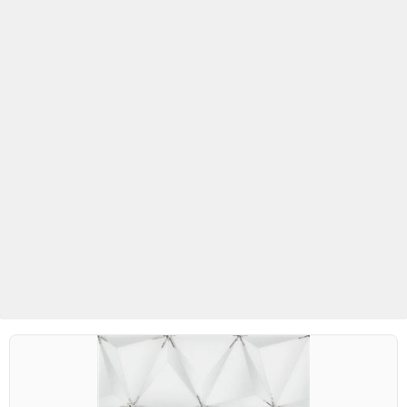
Betaş Cam Mozaik