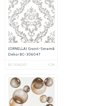
(ORNELLA) Granit-Seramik
Dekor BC-306047
BC-306047
1 CM