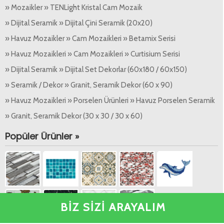
» Mozaikler » TENLight Kristal Cam Mozaik
» Dijital Seramik » Dijital Çini Seramik (20x20)
» Havuz Mozaikler » Cam Mozaikleri » Betamix Serisi
» Havuz Mozaikleri » Cam Mozaikleri » Curtisium Serisi
» Dijital Seramik » Dijital Set Dekorlar (60x180 / 60x150)
» Seramik / Dekor » Granit, Seramik Dekor (60 x 90)
» Havuz Mozaikleri » Porselen Ürünleri » Havuz Porselen Seramik
» Granit, Seramik Dekor (30 x 30 / 30 x 60)
Popüler Ürünler »
BİZ SİZİ ARAYALIM