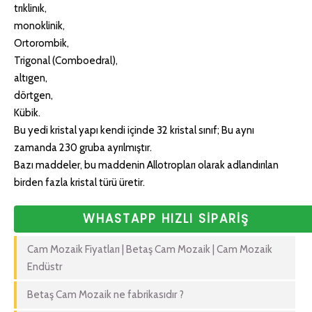
trıklinık,
monoklinik,
Ortorombik,
Trigonal (Comboedral),
altıgen,
dörtgen,
Kübik.
Bu yedi kristal yapı kendi içinde 32 kristal sınıf; Bu aynı
zamanda 230 gruba ayrılmıştır.
Bazı maddeler, bu maddenin Allotropları olarak adlandırılan
birden fazla kristal türü üretir.
WHASTAPP HIZLI SİPARİŞ
Cam Mozaik Fiyatları | Betaş Cam Mozaik | Cam Mozaik
Endüstr
Betaş Cam Mozaik ne fabrikasıdır ?