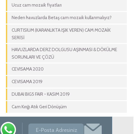
Ucuz cam mozaik fiyatları
Neden havuzlarda Betaş cam mozaik kullanmalıyız?
CURTISIUM (KARANLIKTA IŞIK VEREN) CAM MOZAİK
SERİSİ
HAVUZLARDA DERZ DOLGUSU AŞINMASI & DÖKÜLME
SORUNLARI VE ÇÖZÜ
CEVISAMA 2020
CEVISAMA 2019
DUBAI BIG5 FAIR - KASIM 2019
Cam Kırığı Atık Geri Dönüşüm