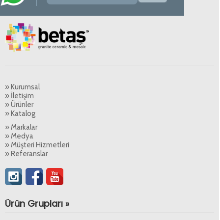
» Kurumsal
» İletişim
» Ürünler
» Katalog
» Markalar
» Medya
» Müşteri Hizmetleri
» Referanslar
Ürün Grupları »