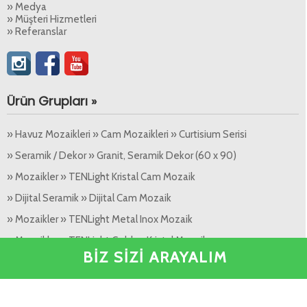
» Medya
» Müşteri Hizmetleri
» Referanslar
Ürün Grupları »
» Havuz Mozaikleri » Cam Mozaikleri » Curtisium Serisi
» Seramik / Dekor » Granit, Seramik Dekor (60 x 90)
» Mozaikler » TENLight Kristal Cam Mozaik
» Dijital Seramik » Dijital Cam Mozaik
» Mozaikler » TENLight Metal Inox Mozaik
» Mozaikler » TENLight Golden Kristal Mozaik
BİZ SİZİ ARAYALIM
» Seramik / Dekor » Granit, Seramik Dekor (30 x 60)
» Granit » Granit - Seramik (60 x 120 cm)