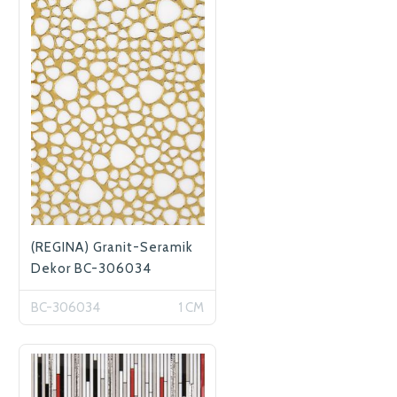
(REGINA) Granit-Seramik
Dekor BC-306034
BC-306034
1 CM