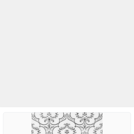
Betaş Cam Mozaik