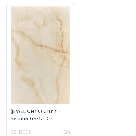
(JEWEL ONYX) Granit -
Seramik GS-12003
GS-12003
1 CM