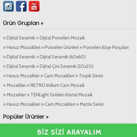
Ürün Grupları »
» Dijital Seramik » Dijital Porselen Mozaik
» Havuz Mozaikleri » Porselen Ürünleri » Porselen Köşe Parçaları
» Dijital Seramik » Dijital Seramik (60x60)
» Dijital Seramik » Dijital Çini Seramik (20x20)
» Havuz Mozaikler » Cam Mozaikleri » Tropik Serisi
» Mozaikler » RETRO Iridium Cam Mozaik
» Mozaikler » TENLight Golden Kristal Mozaik
» Havuz Mozaikleri » Cam Mozaikleri » Matrix Serisi
Popüler Ürünler »
BİZ SİZİ ARAYALIM