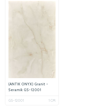
(ANTIK ONYX) Granit -
Seramik GS-12001
GS-12001
1 CM