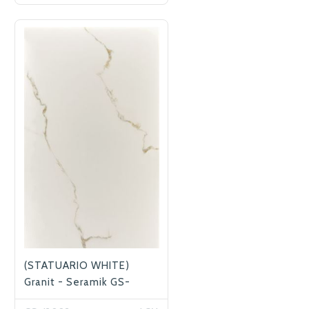
(STATUARIO WHITE)
Granit - Seramik GS-
12002