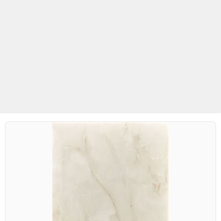
Betaş Cam Mozaik