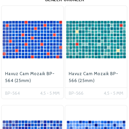
Havuz Cam Mozaik BP-
Havuz Cam Mozaik BP-
564 (25mm)
566 (25mm)
BP-564
4,5 - 5 MM
BP-566
4,5 - 5 MM