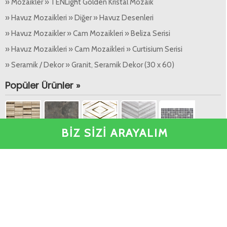
» Mozaikler » TENLight Golden Kristal Mozaik
» Havuz Mozaikleri » Diğer » Havuz Desenleri
» Havuz Mozaikler » Cam Mozaikleri » Beliza Serisi
» Havuz Mozaikleri » Cam Mozaikleri » Curtisium Serisi
» Seramik / Dekor » Granit, Seramik Dekor (30 x 60)
Popüler Ürünler »
BİZ SİZİ ARAYALIM