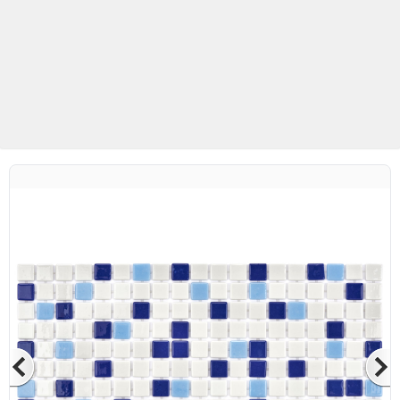
Betaş Cam Mozaik