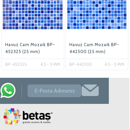
Havuz Cam Mozaik BP-
Havuz Cam Mozaik BP-
452325 (25 mm)
442500 (25 mm)
BP-452325
4,5 - 5 MM
BP-442500
4,5 - 5 MM