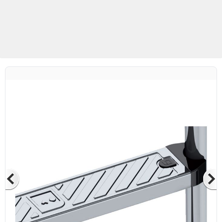
Betaş Cam Mozaik