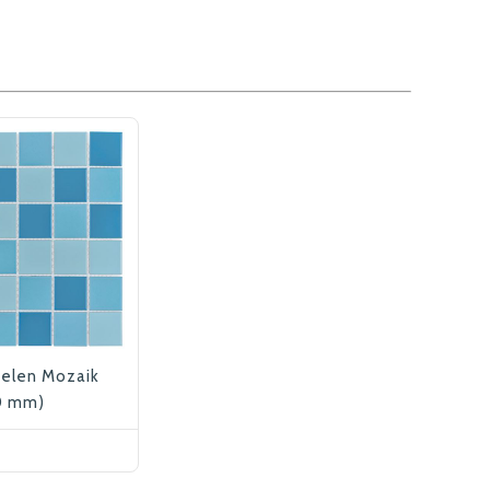
selen Mozaik
0 mm)