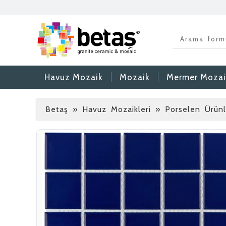
Havuz Mozaik
Mozaik
Mermer Mozai
Betaş
»
Havuz Mozaikleri » Porselen Ürü