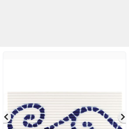
Betaş Cam Mozaik