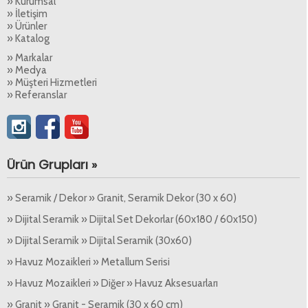
» Kurumsal
» İletişim
» Ürünler
» Katalog
» Markalar
» Medya
» Müşteri Hizmetleri
» Referanslar
Ürün Grupları »
» Seramik / Dekor » Granit, Seramik Dekor (30 x 60)
» Dijital Seramik » Dijital Set Dekorlar (60x180 / 60x150)
» Dijital Seramik » Dijital Seramik (30x60)
» Havuz Mozaikleri » Metallum Serisi
» Havuz Mozaikleri » Diğer » Havuz Aksesuarları
» Granit » Granit - Seramik (30 x 60 cm)