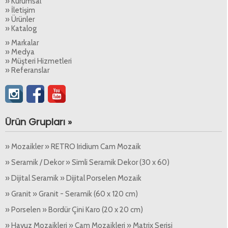
» Kurumsal
» İletişim
» Ürünler
» Katalog
» Markalar
» Medya
» Müşteri Hizmetleri
» Referanslar
Ürün Grupları »
» Mozaikler » RETRO Iridium Cam Mozaik
» Seramik / Dekor » Simli Seramik Dekor (30 x 60)
» Dijital Seramik » Dijital Porselen Mozaik
» Granit » Granit - Seramik (60 x 120 cm)
» Porselen » Bordür Çini Karo (20 x 20 cm)
» Havuz Mozaikleri » Cam Mozaikleri » Matrix Serisi