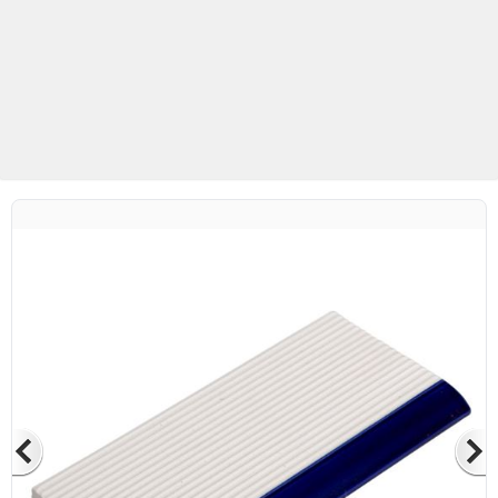
Betaş Cam Mozaik