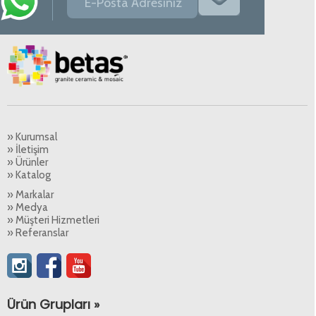
» Kurumsal
» İletişim
» Ürünler
» Katalog
» Markalar
» Medya
» Müşteri Hizmetleri
» Referanslar
Ürün Grupları »