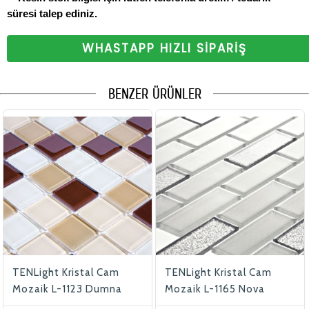
süresi talep ediniz.
WHASTAPP HIZLI SİPARİŞ
BENZER ÜRÜNLER
TENLight Kristal Cam
TENLight Kristal Cam
Mozaik L-1123 Dumna
Mozaik L-1165 Nova