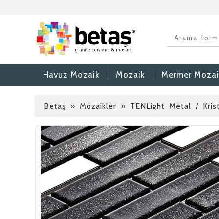
Havuz Mozaik
Mozaik
Mermer Mozai
Betaş
»
Mozaikler » TENLight Metal / Kris