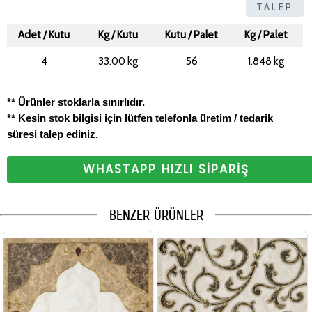
TALEP
Adet / Kutu
Kg / Kutu
Kutu / Palet
Kg / Palet
4
33.00 kg
56
1.848 kg
** Ürünler stoklarla sınırlıdır.
** Kesin stok bilgisi için lütfen telefonla üretim / tedarik
süresi talep ediniz.
WHASTAPP HIZLI SİPARİŞ
BENZER ÜRÜNLER