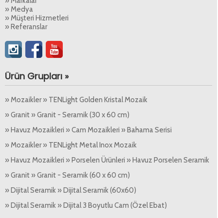
» Markalar
» Medya
» Müşteri Hizmetleri
» Referanslar
Ürün Grupları »
» Mozaikler » TENLight Golden Kristal Mozaik
» Granit » Granit - Seramik (30 x 60 cm)
» Havuz Mozaikleri » Cam Mozaikleri » Bahama Serisi
» Mozaikler » TENLight Metal Inox Mozaik
» Havuz Mozaikleri » Porselen Ürünleri » Havuz Porselen Seramik
» Granit » Granit - Seramik (60 x 60 cm)
» Dijital Seramik » Dijital Seramik (60x60)
» Dijital Seramik » Dijital 3 Boyutlu Cam (Özel Ebat)