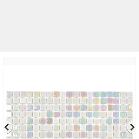
Betaş Cam Mozaik