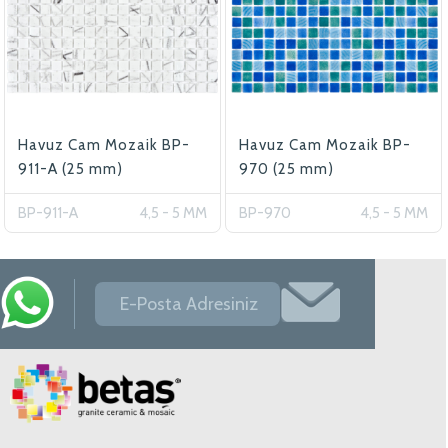
Havuz Cam Mozaik BP-
Havuz Cam Mozaik BP-
911-A (25 mm)
970 (25 mm)
BP-911-A
4,5 - 5 MM
BP-970
4,5 - 5 MM