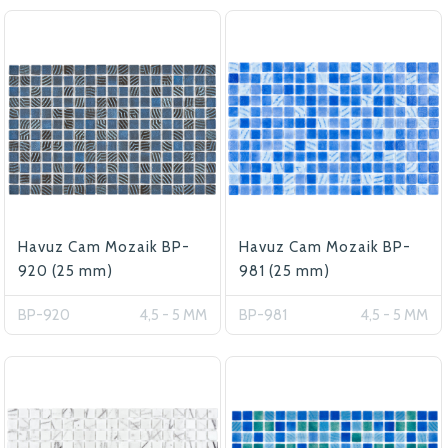
Havuz Cam Mozaik BP-
Havuz Cam Mozaik BP-
920 (25 mm)
981 (25 mm)
BP-920
4,5 - 5 MM
BP-981
4,5 - 5 MM