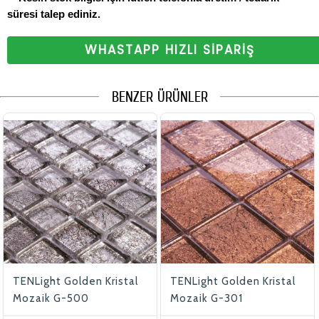
süresi talep ediniz.
WHASTAPP HIZLI SİPARİŞ
BENZER ÜRÜNLER
TENLight Golden Kristal
TENLight Golden Kristal
Mozaik G-500
Mozaik G-301