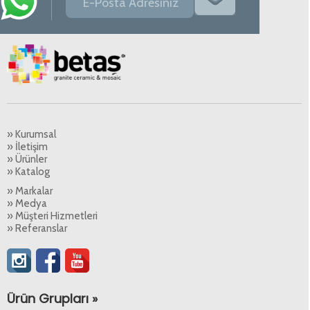
» Kurumsal
» İletişim
» Ürünler
» Katalog
» Markalar
» Medya
» Müşteri Hizmetleri
» Referanslar
Ürün Grupları »