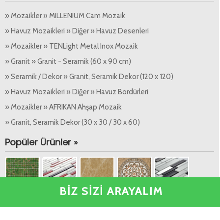
» Mozaikler » MILLENIUM Cam Mozaik
» Havuz Mozaikleri » Diğer » Havuz Desenleri
» Mozaikler » TENLight Metal Inox Mozaik
» Granit » Granit - Seramik (60 x 90 cm)
» Seramik / Dekor » Granit, Seramik Dekor (120 x 120)
» Havuz Mozaikleri » Diğer » Havuz Bordürleri
» Mozaikler » AFRIKAN Ahşap Mozaik
» Granit, Seramik Dekor (30 x 30 / 30 x 60)
Popüler Ürünler »
BİZ SİZİ ARAYALIM