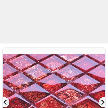
Betaş Cam Mozaik