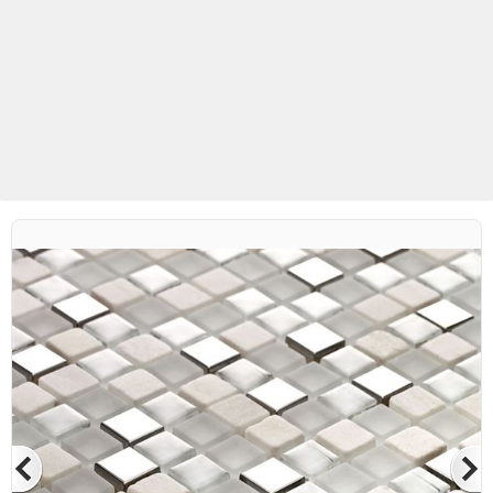
Betaş Cam Mozaik