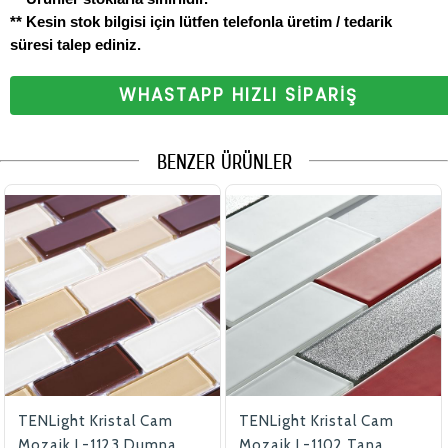
** Kesin stok bilgisi için lütfen telefonla üretim / tedarik
süresi talep ediniz.
WHASTAPP HIZLI SİPARİŞ
BENZER ÜRÜNLER
TENLight Kristal Cam
TENLight Kristal Cam
Mozaik L-1123 Dumna
Mozaik L-1102 Tana