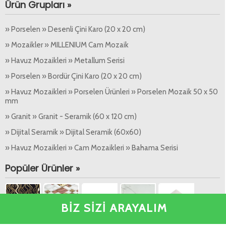
Ürün Grupları »
» Porselen » Desenli Çini Karo (20 x 20 cm)
» Mozaikler » MILLENIUM Cam Mozaik
» Havuz Mozaikleri » Metallum Serisi
» Porselen » Bordür Çini Karo (20 x 20 cm)
» Havuz Mozaikleri » Porselen Ürünleri » Porselen Mozaik 50 x 50
mm
» Granit » Granit - Seramik (60 x 120 cm)
» Dijital Seramik » Dijital Seramik (60x60)
» Havuz Mozaikleri » Cam Mozaikleri » Bahama Serisi
Popüler Ürünler »
BİZ SİZİ ARAYALIM