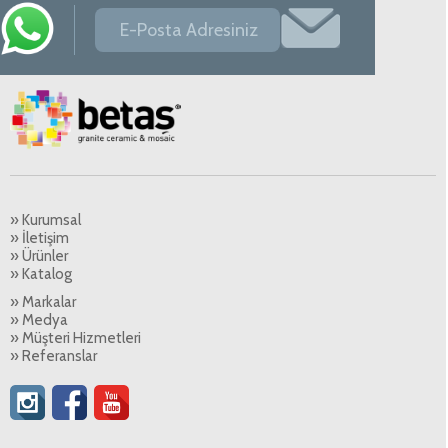
» Kurumsal
» İletişim
» Ürünler
» Katalog
» Markalar
» Medya
» Müşteri Hizmetleri
» Referanslar