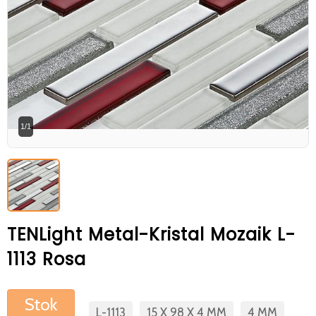
Betaş Cam Mozik olarak tam zamanlı
meslektaşlar arıyoruz. Özgeçmişlerinizi
gönderdikten sonra tarafımıza bilgi
vermeniz faydalı olacaktır.
Özgeçmişlerinizi yandaki formdan
bizlere ulaştırabilirsiniz. Bizi tercih
1/1
ettiğiniz için teşekkür ederiz.
TENLight Metal-Kristal Mozaik L-
1113 Rosa
Stok
L-1113
15 X 98 X 4 MM
4 MM