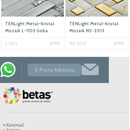
TENLight Metal-Kristal
TENLight Metal-Kristal
Mozaik L-1103 Goba
Mozaik NS-2013
L-1103
4 MM
NS-2013
8 MM
» Kurumsal