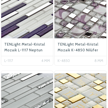
TENLight Metal-Kristal
TENLight Metal-Kristal
Mozaik L-1117 Neptun
Mozaik K-4850 Nilüfer
L-1117
4 MM
K-4850
8 MM